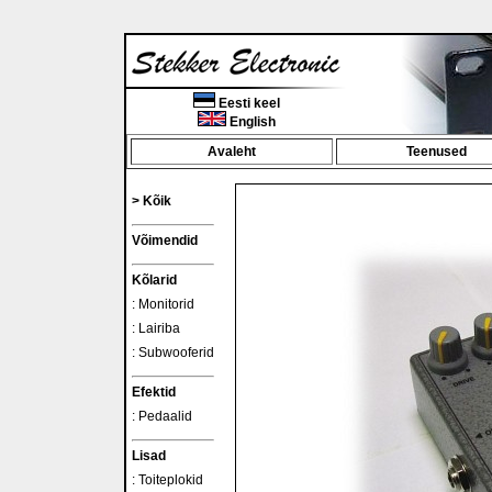
Eesti keel
English
Avaleht
Teenused
> Kõik
Võimendid
Kõlarid
: Monitorid
: Lairiba
: Subwooferid
Efektid
: Pedaalid
Lisad
: Toiteplokid